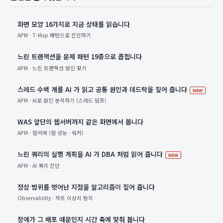
화면 모양 16가지로 지금 상태를 읽습니다
APM · T-Map 패턴으로 진단하기
느린 트랜잭션을 문제 패턴 19종으로 좁힙니다
APM · 느린 트랜잭션 원인 찾기
스레드 수백 개를 AI 가 읽고 공통 원인과 데드락을 짚어 줍니다
새 항목
NEW
APM · AI로 원인 분석하기 (스레드 덤프)
WAS 앞단의 웹서버까지 같은 화면에서 봅니다
APM · 웹서버 (웹 성능 · 워커)
느린 쿼리의 실행 계획을 AI 가 DBA 처럼 읽어 줍니다
새 항목
NEW
APM · AI 쿼리 진단
정상 범위를 벗어난 지점을 알고리즘이 짚어 줍니다
Observability · 차트 이상치 탐지
장애가 그 배포 때문인지 시간 축에 맞춰 봅니다