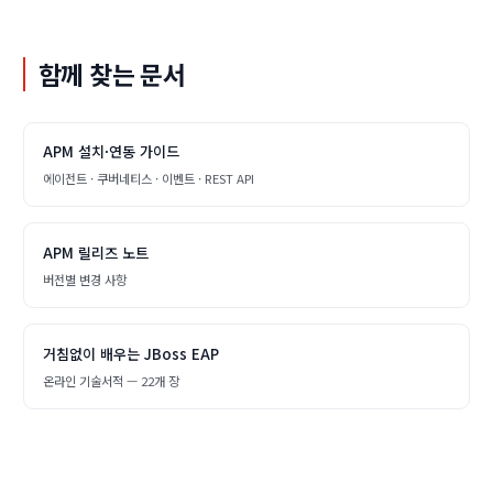
함께 찾는 문서
APM 설치·연동 가이드
에이전트 · 쿠버네티스 · 이벤트 · REST API
APM 릴리즈 노트
버전별 변경 사항
거침없이 배우는 JBoss EAP
온라인 기술서적 — 22개 장