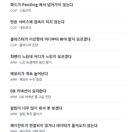
파드가 Pending 에서 넘어가지 않는다
COP · 스토리지
만든 서비스에 접속이 되지 않는다
COP · 네트워크
클러스터가 이상한데 어디부터 봐야 할지 모르겠다
COP · 클러스터 진단
화면이 느린데 어디가 느린지 모르겠다
APM · 느린 트랜잭션 원인 찾기
메모리가 계속 늘어난다
APM · 메모리 누수 점검
DB 커넥션이 모자란다
APM · DB 커넥션 풀 고갈 진단
알림이 너무 많이 와서 못 보겠다
APM · 알림 폭주 줄이기
에이전트가 연결되지 않거나 데이터가 들어오지 않는다
APM · 에이전트 상태 점검