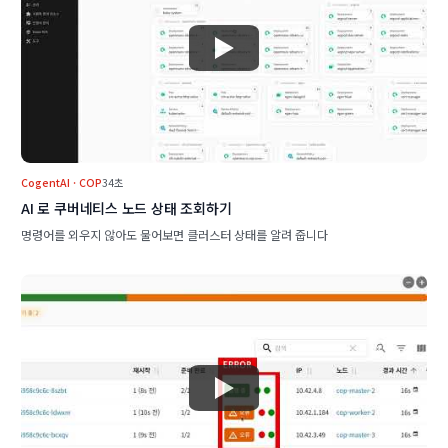
CogentAI · COP
34초
AI 로 쿠버네티스 노드 상태 조회하기
명령어를 외우지 않아도 물어보면 클러스터 상태를 알려 줍니다