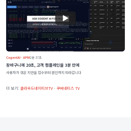
CogentAI · APM
2분 37초
장바구니에 20초, 고객 컴플레인을 3분 만에
사용자가 겪은 지연을 접수부터 원인까지 따라갑니다
더 보기:
클라우드네이티브TV
·
쿠버네티스 TV