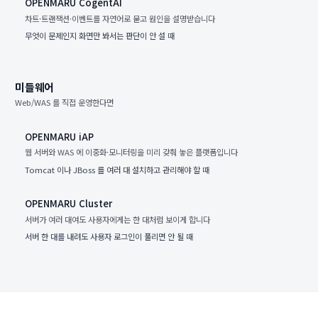
OPENMARU CogentAI
차트·트랜잭션·이벤트를 자연어로 묻고 원인을 설명받습니다
무엇이 문제인지 화면만 봐서는 판단이 안 설 때
미들웨어
Web/WAS 를 직접 운영한다면
OPENMARU iAP
웹 서버와 WAS 에 이중화·모니터링을 미리 갖춰 놓은 플랫폼입니다
Tomcat 이나 JBoss 를 여러 대 설치하고 관리해야 할 때
OPENMARU Cluster
서버가 여러 대여도 사용자에게는 한 대처럼 보이게 합니다
서버 한 대를 내려도 사용자 로그인이 풀리면 안 될 때