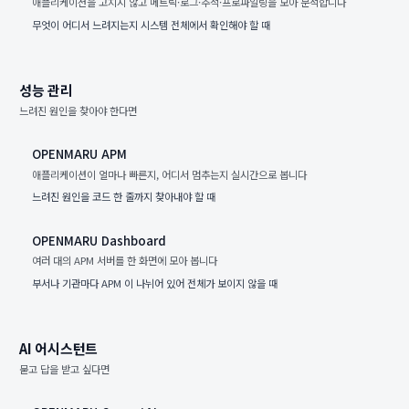
애플리케이션을 고치지 않고 메트릭·로그·추적·프로파일링을 모아 분석합니다
무엇이 어디서 느려지는지 시스템 전체에서 확인해야 할 때
성능 관리
느려진 원인을 찾아야 한다면
OPENMARU APM
애플리케이션이 얼마나 빠른지, 어디서 멈추는지 실시간으로 봅니다
느려진 원인을 코드 한 줄까지 찾아내야 할 때
OPENMARU Dashboard
여러 대의 APM 서버를 한 화면에 모아 봅니다
부서나 기관마다 APM 이 나뉘어 있어 전체가 보이지 않을 때
AI 어시스턴트
묻고 답을 받고 싶다면