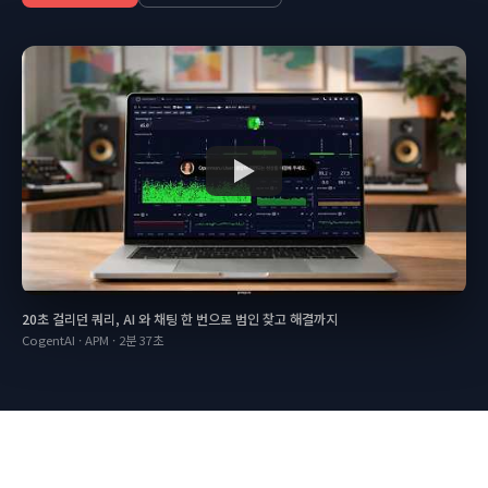
20초 걸리던 쿼리, AI 와 채팅 한 번으로 범인 찾고 해결까지
CogentAI · APM
·
2분 37초