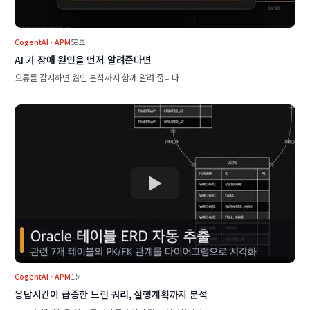
CogentAI · APM
59초
AI 가 장애 원인을 먼저 알려준다면
오류를 감지하면 원인 분석까지 함께 알려 줍니다
CogentAI · APM
1분
응답시간이 급증한 느린 쿼리, 실행계획까지 분석