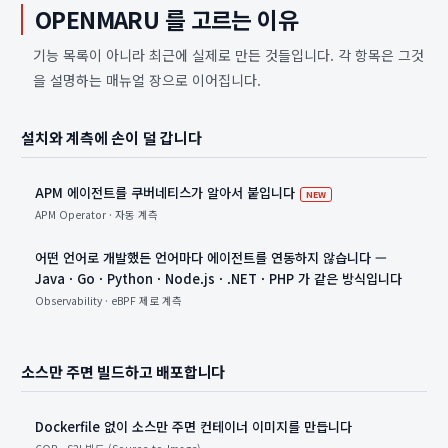
OPENMARU 를 고르는 이유
기능 목록이 아니라 최근에 실제로 만든 것들입니다. 각 항목은 그것
을 설명하는 매뉴얼 장으로 이어집니다.
설치와 계측에 손이 덜 갑니다
APM 에이전트를 쿠버네티스가 알아서 붙입니다
새 항목
NEW
APM Operator · 자동 계측
어떤 언어로 개발했든 언어마다 에이전트를 연동하지 않습니다 —
Java · Go · Python · Node.js · .NET · PHP 가 같은 방식입니다
Observability · eBPF 제로 계측
소스만 주면 빌드하고 배포합니다
Dockerfile 없이 소스만 주면 컨테이너 이미지를 만듭니다