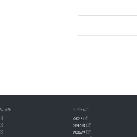
RU APM
더 알아보기
유튜브
페이스북
링크드인