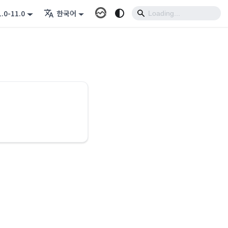
1.0-11.0
한국어