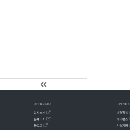
OPENMARU
OPENMA
회사소개
가격정책
홈페이지
레퍼런스
블로그
기술지원