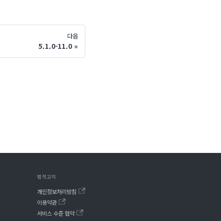
다음
5.1.0-11.0
법적고지
개인정보처리방침
이용약관
서비스 수준 협약