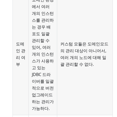
에서 여러
개의 인스턴
스를 관리하
는 경우 배
포도 일괄
관리할 수
도메
커스텀 모듈은 도메인모드
있어, 여러
인 관
의 관리 대상이 아니어서,
개의 인스턴
리 여
여러 개의 노드에 대해 일
스가 사용하
부
괄 관리할 수 없다.
고 있는
JDBC 드라
이버를 일괄
적으로 버전
업그레이드
하는 관리가
가능하다.