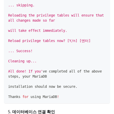
... skipping.
Reloading the privilege tables will ensure that 
all changes made so far
will take effect immediately.
Reload privilege tables now? [Y/n] [엔터]
... Success!
Cleaning up...
All done! If you'
ve completed all of the above 
steps, your MariaDB
installation should now be secure.
Thanks 
for
 using MariaDB
!
데이터베이스 연결 확인