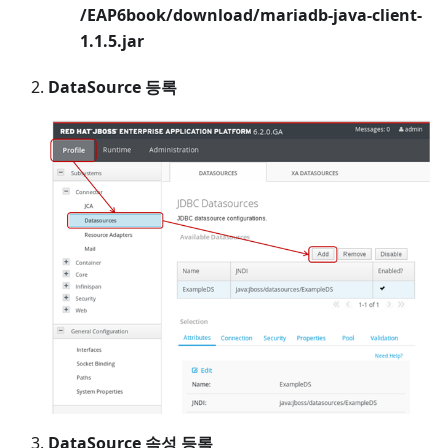
/EAP6book/download/mariadb-java-client-
1.1.5.jar
DataSource 등록
DataSource 속성 등록