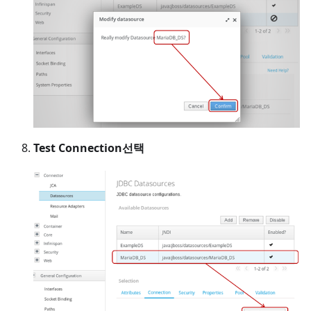
Test Connection선택