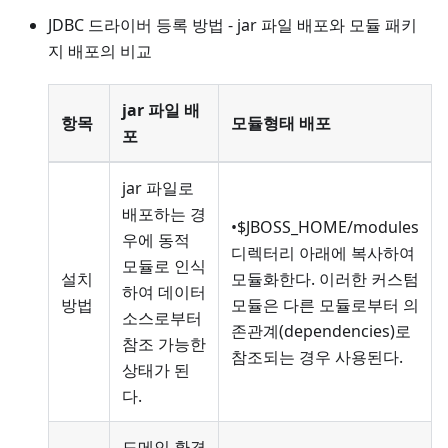
JDBC 드라이버 등록 방법 - jar 파일 배포와 모듈 패키
지 배포의 비교
jar 파일 배
항목
모듈형태 배포
포
jar 파일로
배포하는 경
•$JBOSS_HOME/modules
우에 동적
디렉터리 아래에 복사하여
모듈로 인식
설치
모듈화한다. 이러한 커스텀
하여 데이터
방법
모듈은 다른 모듈로부터 의
소스로부터
존관계(dependencies)로
참조 가능한
참조되는 경우 사용된다.
상태가 된
다.
도메인 환경