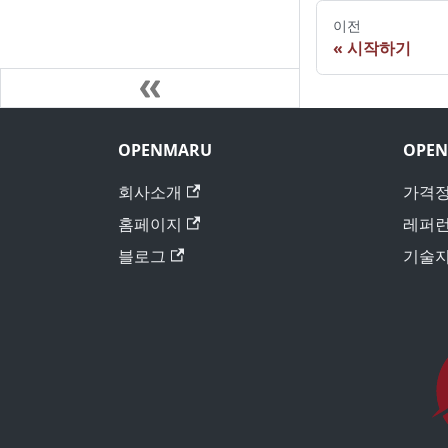
이전
시작하기
OPENMARU
OPEN
회사소개
가격
홈페이지
레퍼
블로그
기술