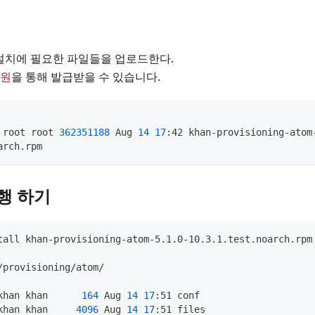
P 설치에 필요한 파일들을 업로드한다.
원
을 통해 발급받을 수 있습니다.
 root root 
362351188
 Aug 
14
17
:42 khan-provisioning-atom
arch.rpm
행 하기
tall khan-provisioning-atom-5.1.0-10.3.1.test.noarch.rpm
/provisioning/atom/
khan khan      
164
 Aug 
14
17
:51 conf
khan khan     
4096
 Aug 
14
17
:51 files