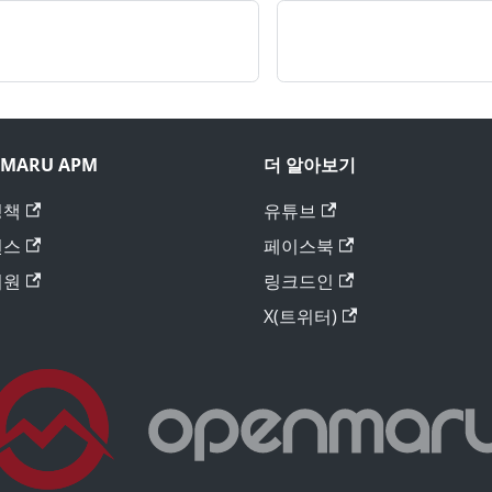
MARU APM
더 알아보기
정책
유튜브
런스
페이스북
지원
링크드인
X(트위터)