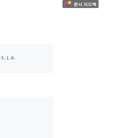
문서 피드백
-5.1.0-