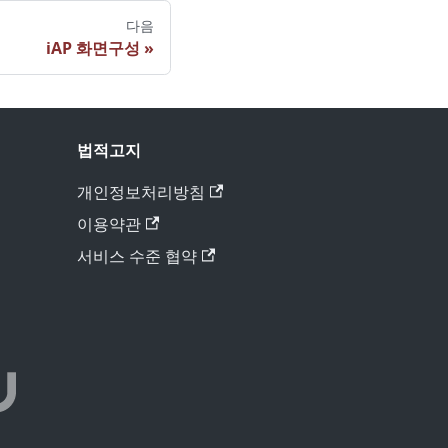
다음
iAP 화면구성
법적고지
개인정보처리방침
이용약관
서비스 수준 협약