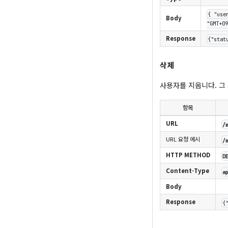
{ "use
Body
"GMT+09
Response
{"stat
삭제
사용자를 지웁니다. 그
항목
URL
/
URL 요청 예시
/
HTTP METHOD
D
Content-Type
a
Body
Response
{