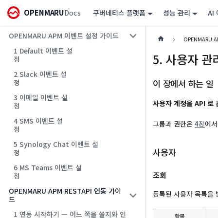
OPENMARU
Docs
쿠버네티스 플랫폼
성능 관리
AI
OPENMARU APM 이벤트 설정 가이드
OPENMARU A
1 Default 이벤트 설
5. 사용자 관
정
2 Slack 이벤트 설
이 장에서 하는 일
정
3 이메일 이벤트 설
사용자 계정을 API 로
정
4 SMS 이벤트 설
그룹과 권한은
4장
에서
정
5 Synology Chat 이벤트 설
사용자
정
6 MS Teams 이벤트 설
조회
정
OPENMARU APM RESTAPI 연동 가이
등록된 사용자 목록을 
드
1 연동 시작하기 — 어느 쪽을 쓸지와 인
항목