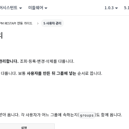
 어시스턴트
미들웨어
1.0.3
5.
PM RESTAPI 연동 가이드
5 사용자 관리
리
 관리합니다.
조회·등록·변경·삭제를 다룹니다.
 다룹니다. 보통
사용자를 만든 뒤 그룹에 넣는
순서로 씁니다.
받아 옵니다. 각 사용자가 어느 그룹에 속하는지(
)도 함께 옵니다.
groups
설명