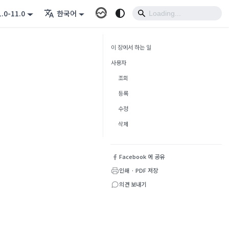
1.0-11.0
한국어
이 장에서 하는 일
사용자
조회
등록
수정
삭제
Facebook 에 공유
인쇄 · PDF 저장
의견 보내기