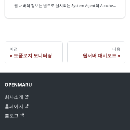
웹 서버의 정보는 별도로 설치되는 System Agent의 Apache/Nginx/HAProxy Plugin을 통하여 수집된다. 웹 서버의 트래픽, 초당 요청 건수, 워커의 Idle, Busy 상태 건수, 개별 Connection의 상태 정보를 수집하여 그래프로 출력한다.
이전
다음
토폴로지 모니터링
웹서버 대시보드
OPENMARU
회사소개
홈페이지
블로그