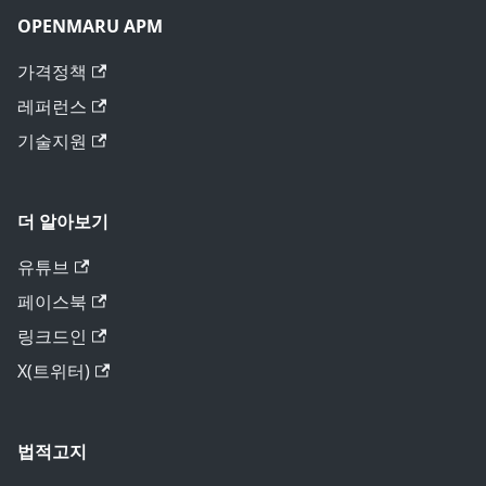
OPENMARU APM
가격정책
레퍼런스
기술지원
더 알아보기
유튜브
페이스북
링크드인
X(트위터)
법적고지