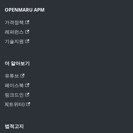
OPENMARU APM
가격정책
레퍼런스
기술지원
더 알아보기
유튜브
페이스북
링크드인
X(트위터)
법적고지