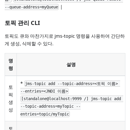
|
--queue-address=myQueue
토픽 관리 CLI
토픽도 큐와 마찬가지로 jms-topic 명령을 사용하여 간단하
게 생성, 삭제할 수 있다.
명
설명
령
*
jms-topic add --topic-address=<토픽 이름> 
토
--entries=<JNDI 이름>
픽
[standalone@localhost:9999 /] jms-topic add 
생
--topic-address=myTopic --
성
entries=topic/myTopic
토