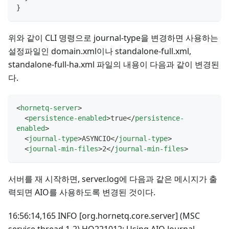
}
위와 같이 CLI 명령으로 journal-type을 변경하면 사용하는
설정파일인 domain.xml이나 standalone-full.xml,
standalone-full-ha.xml 파일의 내용이 다음과 같이 변경된
다.
<
hornetq-server
>
<
persistence-enabled
>
true
</
persistence-
enabled
>
<
journal-type
>
ASYNCIO
</
journal-type
>
<
journal-min-files
>
2
</
journal-min-files
>
서버를 재 시작하면, server.log에 다음과 같은 메시지가 출
력되면 AIO를 사용하도록 변경된 것이다.
16:56:14,165 INFO [org.hornetq.core.server] (MSC