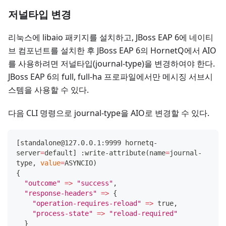
저널타입 변경
리눅스에 libaio 패키지를 설치하고, JBoss EAP 6에 네이티
브 컴포넌트를 설치한 후 JBoss EAP 6의 HornetQ에서 AIO
를 사용하려면 저널타입(journal-type)을 변경하여야 한다.
JBoss EAP 6의 full, full-ha 프로파일에서만 메시징 서브시
스템을 사용할 수 있다.
다음 CLI 명령으로 journal-type을 AIO로 변경할 수 있다.
[
standalone@127.0.0.1:9999 hornetq-
server
=
default
]
 :write-attribute
(
name
=
journal-
type, 
value
=
ASYNCIO
)
{
"outcome"
=
>
"success"
,
"response-headers"
=
>
{
"operation-requires-reload"
=
>
 true,
"process-state"
=
>
"reload-required"
}