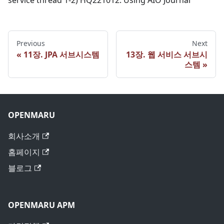
service thread 1-2) HQ221012: Using AIO Journal
Previous
Next
11장. JPA 서브시스템
13장. 웹 서비스 서브시
스템
OPENMARU
회사소개
홈페이지
블로그
OPENMARU APM