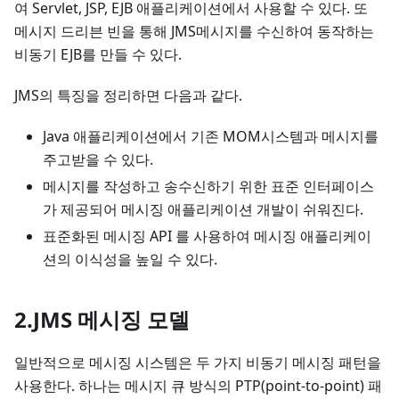
여 Servlet, JSP, EJB 애플리케이션에서 사용할 수 있다. 또
메시지 드리븐 빈을 통해 JMS메시지를 수신하여 동작하는
비동기 EJB를 만들 수 있다.
JMS의 특징을 정리하면 다음과 같다.
Java 애플리케이션에서 기존 MOM시스템과 메시지를
주고받을 수 있다.
메시지를 작성하고 송수신하기 위한 표준 인터페이스
가 제공되어 메시징 애플리케이션 개발이 쉬워진다.
표준화된 메시징 API 를 사용하여 메시징 애플리케이
션의 이식성을 높일 수 있다.
2.JMS 메시징 모델
일반적으로 메시징 시스템은 두 가지 비동기 메시징 패턴을
사용한다. 하나는 메시지 큐 방식의 PTP(point-to-point) 패