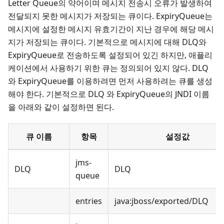
Letter Queue의 약어이며 메시지 전송시 오류가 발생하여
전달되지 못한 메시지가 저장되는 큐이다. ExpiryQueue는
메시지에 설정한 메시지 유효기간이 지난 경우에 해당 메시
지가 저장되는 큐이다. 기본적으로 메시지에 대해 DLQ와
ExpiryQueue로 전송하도록 설정되어 있긴 하지만, 애플리
케이션에서 사용하기 위한 큐는 정의되어 있지 않다. DLQ
와 ExpiryQueue를 이용하려면 먼저 사용하려는 큐를 생성
해야 한다. 기본적으로 DLQ 와 ExpiryQueue의 JNDI 이름
을 아래와 같이 설정하면 된다.
큐 이름
항목
설정값
jms-
DLQ
DLQ
queue
entries
java
:jboss
/exported/DLQ