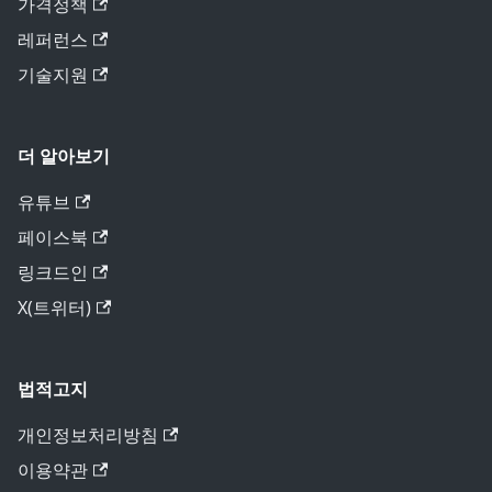
가격정책
레퍼런스
기술지원
더 알아보기
유튜브
페이스북
링크드인
X(트위터)
법적고지
개인정보처리방침
이용약관