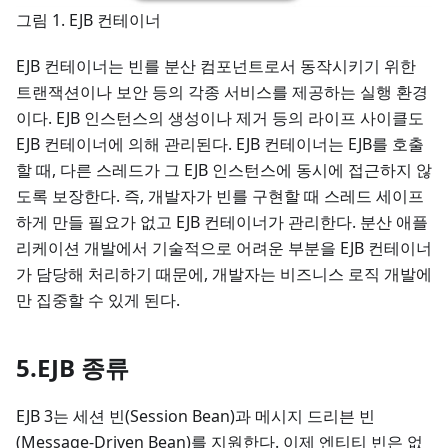
그림 1. EJB 컨테이너
EJB 컨테이너는 빈를 분산 컴포넌트로서 동작시키기 위한
트랜잭션이나 보안 등의 각종 서비스를 제공하는 실행 환경
이다. EJB 인스턴스의 생성이나 제거 등의 라이프 사이클도
EJB 컨테이너에 의해 관리된다. EJB 컨테이너는 EJB를 호출
할 때, 다른 스레드가 그 EJB 인스턴스에 동시에 접근하지 않
도록 보장한다. 즉, 개발자가 빈를 구현할 때 스레드 세이프
하게 만들 필요가 없고 EJB 컨테이너가 관리한다. 분산 애플
리케이션 개발에서 기술적으로 어려운 부분을 EJB 컨테이너
가 담당해 처리하기 때문에, 개발자는 비즈니스 로직 개발에
만 집중할 수 있게 된다.
5.EJB 종류
EJB 3는 세션 빈(Session Bean)과 메시지 드리븐 빈
(Message-Driven Bean)를 지원한다. 이제 엔티티 빈은 없