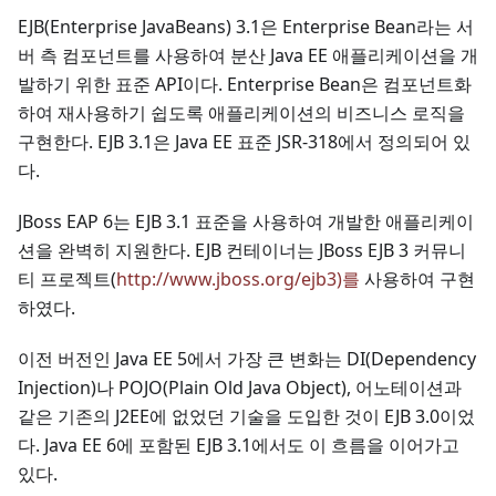
EJB(Enterprise JavaBeans) 3.1은 Enterprise Bean라는 서
버 측 컴포넌트를 사용하여 분산 Java EE 애플리케이션을 개
발하기 위한 표준 API이다. Enterprise Bean은 컴포넌트화
하여 재사용하기 쉽도록 애플리케이션의 비즈니스 로직을
구현한다. EJB 3.1은 Java EE 표준 JSR-318에서 정의되어 있
다.
JBoss EAP 6는 EJB 3.1 표준을 사용하여 개발한 애플리케이
션을 완벽히 지원한다. EJB 컨테이너는 JBoss EJB 3 커뮤니
티 프로젝트(
http://www.jboss.org/ejb3)를
사용하여 구현
하였다.
이전 버전인 Java EE 5에서 가장 큰 변화는 DI(Dependency
Injection)나 POJO(Plain Old Java Object), 어노테이션과
같은 기존의 J2EE에 없었던 기술을 도입한 것이 EJB 3.0이었
다. Java EE 6에 포함된 EJB 3.1에서도 이 흐름을 이어가고
있다.