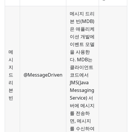
메시지 드리
븐 빈(MDB)
은 애플리케
이션 개발에
이벤트 모델
메
을 사용한
시
다. MDB는
지
클라이언트
드
@MessageDriven
코드에서
리
JMS(Java
븐
Messaging
빈
Service) 서
버에 메시지
를 전송하
면, 메시지
를 수신하여