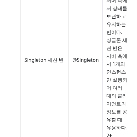
서버 측에
서 상태를
보관하고
유지하는
빈이다.
싱글톤 세
션 빈은
서버 측에
Singleton 세션 빈
@Singleton
서 1개의
인스턴스
만 실행되
어 여러
대의 클라
이언트의
정보를 공
유할 때
유용하다.
2+