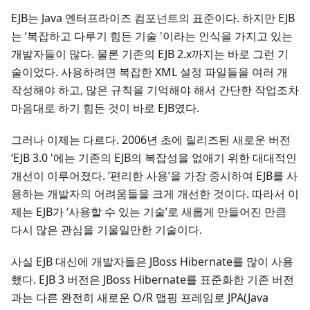
EJB는 Java 엔터프라이즈 컴포넌트의 표준이다. 하지만 EJB
는 ‘복잡하고 다루기 힘든 기술 '이라는 인식을 가지고 있는
개발자들이 많다. 물론 기존의 EJB 2.x까지는 바로 그런 기
술이었다. 사용하려면 복잡한 XML 설정 파일들을 여러 개
작성해야 하고, 많은 규칙을 기억해야 해서 간단한 작업조차
마음대로 하기 힘든 것이 바로 EJB였다.
그러나 이제는 다르다. 2006년 초에 릴리즈된 새로운 버전
‘EJB 3.0 '에는 기존의 EJB의 복잡성을 없애기 위한 대대적인
개선이 이루어졌다. ‘편리한 사용’을 가장 중시하여 EJB를 사
용하는 개발자의 어려움들을 크게 개선한 것이다. 따라서 이
제는 EJB가 ‘사용할 수 있는 기술’로 새롭게 만들어진 만큼
다시 많은 관심을 기울일만한 기술이다.
사실 EJB 대신에 개발자들은 JBoss Hibernate를 많이 사용
했다. EJB 3 버전은 JBoss Hibernate를 표준화한 기존 버전
과는 다른 완전히 새로운 O/R 맵핑 프레임로 JPA(Java