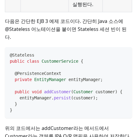
실행된다.
다음은 간단한 EJB 3 예제 코드이다. 간단히 Java 소스에
@Stateless 어노테이션을 붙이면 Stateless 세션 빈이 된
다.
@Stateless
public
class
CustomerService
{
@PersistenceContext
private
EntityManager
 entityManager
;
public
void
addCustomer
(
Customer
 customer
)
{
    entityManager
.
persist
(
customer
)
;
}
}
위의 코드에서는 addCustomer라는 메서드에서
Customer라는 객체를 JPA O/R 맵핑을 사용하여 저장한다.