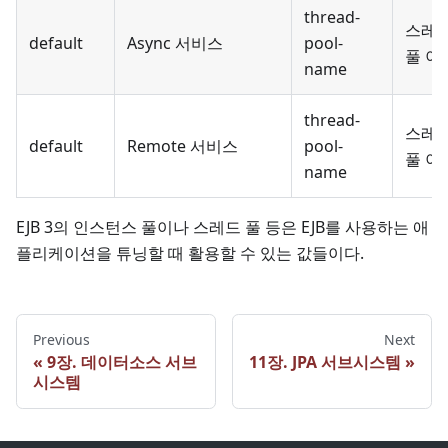
thread-
스레
default
Async 서비스
pool-
풀 이
name
thread-
스레
default
Remote 서비스
pool-
풀 이
name
EJB 3의 인스턴스 풀이나 스레드 풀 등은 EJB를 사용하는 애
플리케이션을 튜닝할 때 활용할 수 있는 값들이다.
Previous
Next
9장. 데이터소스 서브
11장. JPA 서브시스템
시스템