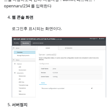
opennaru!234 를 입력한다
웹 콘솔 화면
로그인후 표시되는 화면이다.
서버정지