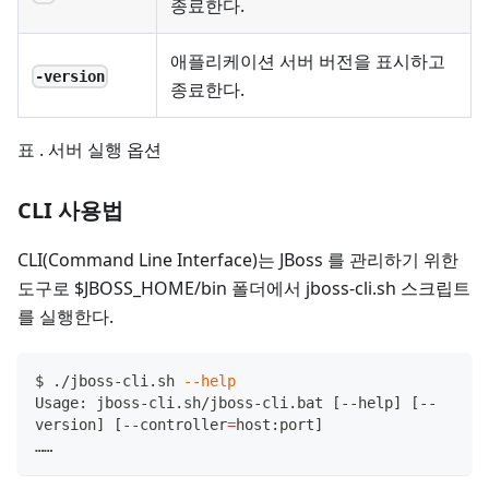
종료한다.
애플리케이션 서버 버전을 표시하고
-version
종료한다.
표 . 서버 실행 옵션
CLI 사용법
CLI(Command Line Interface)는 JBoss 를 관리하기 위한
도구로 $JBOSS_HOME/bin 폴더에서 jboss-cli.sh 스크립트
를 실행한다.
$ ./jboss-cli.sh 
--help
Usage: jboss-cli.sh/jboss-cli.bat 
[
--help
]
[
--
version
]
[
--controller
=
host:port
]
……