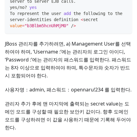
server to server EJB calls.
yes/no? 
yes
To represent the user 
add
 the following to the 
server-identities definition 
<
secret 
value
=
"b3Blbm5hcnUhMjM0"
 /
>
JBoss 관리자를 추가하려면, a) Management User를 선택
하여야 하며, ‘Username :’에는 관리자의 로그인 아이디,
‘Password :’에는 관리자의 패스워드를 입력한다. 패스워드
는 8자 이상으로 입력하여야 하며, 특수문자와 숫자가 반드
시 포함되어야 한다.
사용자명：admin, 패스워드：opennaru!234 를 입력한다.
관리자 추가 후에 맨 마지막에 출력되는 secret value는 도
메인 모드를 구성할 때 필요한 보안키 값이다. 향후 도메인
모드를 구성하려면 이 값을 사용하기 때문에 기록해 두어야
한다.