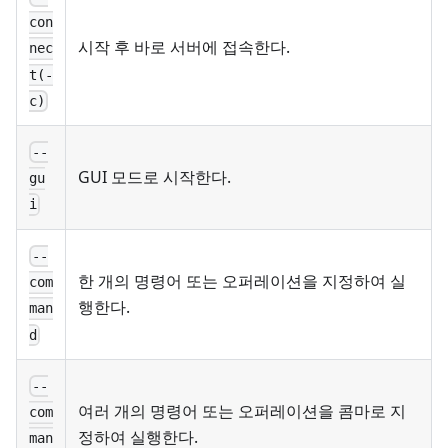
con
시작 후 바로 서버에 접속한다.
nec
t(-
c)
--
GUI 모드로 시작한다.
gu
i
--
한 개의 명령어 또는 오퍼레이션을 지정하여 실
com
행한다.
man
d
--
여러 개의 명령어 또는 오퍼레이션을 콤마로 지
com
정하여 실행한다.
man