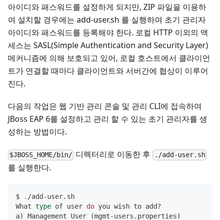
아이디와 패스워드를 설정하게 되지만, ZIP 파일을 이용하
여 설치할 경우에는 add-user.sh 를 실행하여 초기 관리자
아이디와 패스워드를 등록해야 한다. 로컬 HTTP 이외의 액
세스는 SASL(Simple Authentication and Security Layer)
메커니즘에 의해 보호되고 있어, 로컬 호스트에서 클라이언
트가 연결할 때마다 클라이언트와 서버간에 협상이 이루어
진다.
다음의 작업은 웹 기반 관리 콘솔 및 관리 CLI에 접속하여
JBoss EAP 6를 설정하고 관리 할 수 있는 초기 관리자를 생
성하는 방법이다.
디렉터리로 이동한 후
$JBOSS_HOME/bin/
./add-user.sh
를 실행한다.
$ ./add-user.sh
What 
type
 of user 
do
 you wish to add?
a
)
 Management User 
(
mgmt-users.properties
)