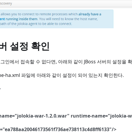
서버 설정 확인
러그인에서 접속할 수 없다면, 아래와 같이 JBoss 서버의 설정을 
alone-ha.xml 파일에 아래와 같이 설정이 되어 있는지 확인한다.
>
ame="jolokia-war-1.2.0.war" runtime-name="jolokia-w
1="ea788aa20046173561f736ae738113c4d8ff6133"/>