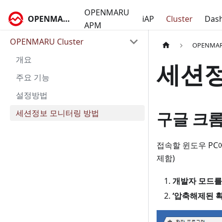
OPENMARU
OPENMARU Docs
iAP
Cluster
Das
APM
OPENMARU Cluster
OPENMARU
개요
세션정
주요 기능
설정방법
세션정보 모니터링 방법
구글 크
접속할 윈도우 PC에서 
제함)
개발자 모드를
‘압축해제된 