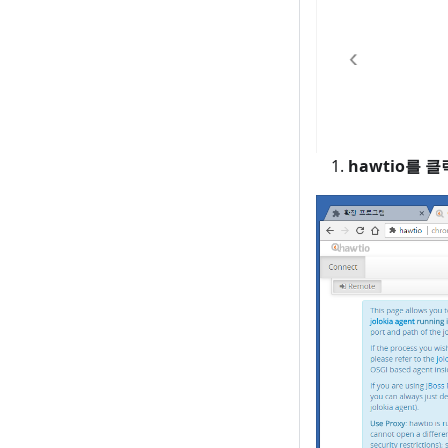
hawtio를 