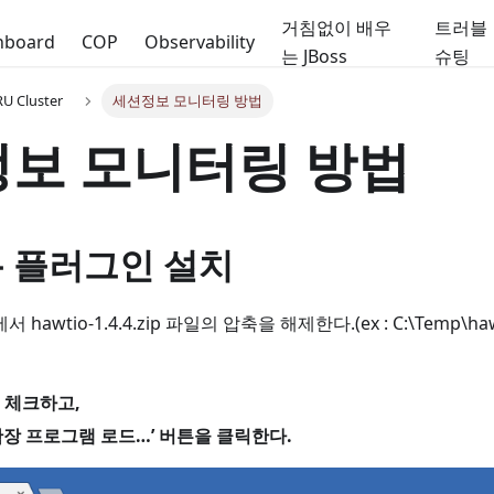
거침없이 배우
트러블
hboard
COP
Observability
는 JBoss
슈팅
 Cluster
세션정보 모니터링 방법
보 모니터링 방법
롬 플러그인 설치
hawtio-1.4.4.zip 파일의 압축을 해제한다.(ex : C:\Temp\
 체크하고,
확장 프로그램 로드…’ 버튼을 클릭한다.