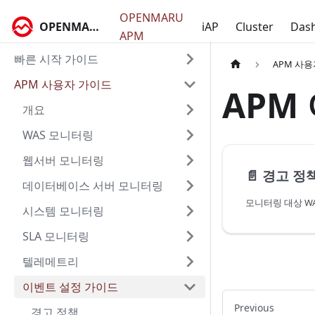
OPENMARU
OPENMARU Docs
iAP
Cluster
Das
APM
빠른 시작 가이드
APM 사
APM 사용자 가이드
APM
개요
WAS 모니터링
웹서버 모니터링
📄️
경고 정
데이터베이스 서버 모니터링
시스템 모니터링
SLA 모니터링
텔레메트리
이벤트 설정 가이드
Previous
경고 정책