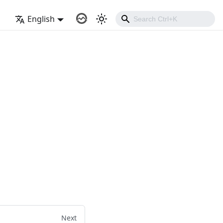
English
Next