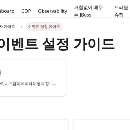
거침없이 배우
트러블
hboard
COP
Observability
는 JBoss
슈팅
용자 가이드
이벤트 설정 가이드
 이벤트 설정 가이드
책
모니터링 대상 WAS, 시스템의 데이터의 통계 정보를 기반으로 운영자에 경고를 알리기 위한 정책설정 및 발생한 이벤트들을 확인할 수 있는 메뉴이다.