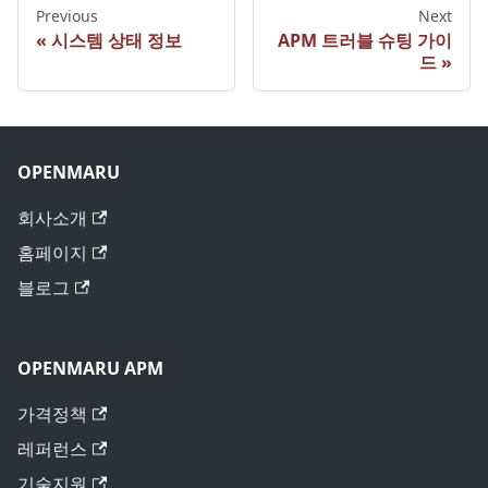
Previous
Next
시스템 상태 정보
APM 트러블 슈팅 가이
드
OPENMARU
회사소개
홈페이지
블로그
OPENMARU APM
가격정책
레퍼런스
기술지원