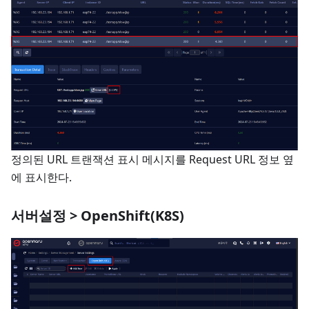
정의된 URL 트랜잭션 표시 메시지를 Request URL 정보 옆
에 표시한다.
서버설정 > OpenShift(K8S)