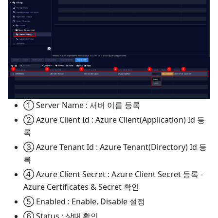
① Server Name : 서버 이름 등록
② Azure Client Id : Azure Client(Application) Id 등
록
③ Azure Tenant Id : Azure Tenant(Directory) Id 등
록
④ Azure Client Secret : Azure Client Secret 등록 -
Azure Certificates & Secret 확인
⑤ Enabled : Enable, Disable 설정
⑥ Status : 상태 확인