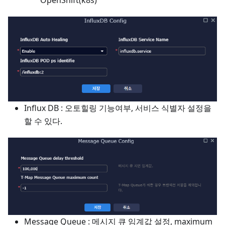
OpenShift(k8s)
Influx DB : 오토힐링 기능여부, 서비스 식별자 설정을
할 수 있다.
Message Queue : 메시지 큐 임계값 설정, maximum