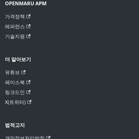
OPENMARU APM
가격정책
레퍼런스
기술지원
더 알아보기
유튜브
페이스북
링크드인
X(트위터)
법적고지
개인정보처리방침