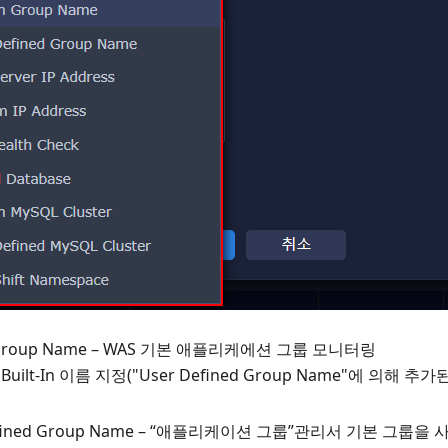
in Group Name – WAS 기본 애플리케에션 그룹 모니터링
 Built-In 이름 지정("User Defined Group Name"에 의해 추가
efined Group Name – “애플리케이션 그룹”관리서 기본 그룹