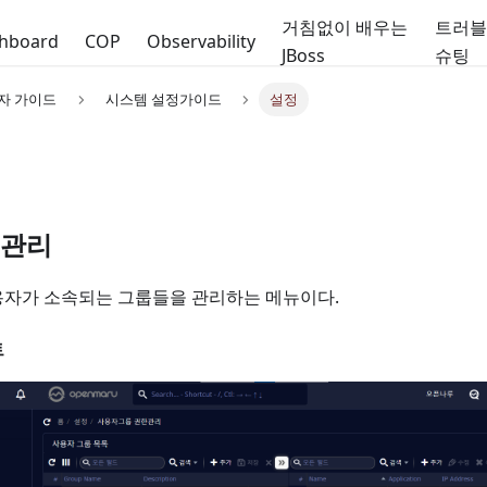
거침없이 배우는
트러
hboard
COP
Observability
JBoss
슈팅
용자 가이드
시스템 설정가이드
설정
 관리
용자가 소속되는 그룹들을 관리하는 메뉴이다.
트